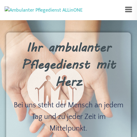
Ihr ambulanter
Pflegedienst mit
Herz
Bei uns steht der Mensch an jedem
Tag und zu jeder Zeit im
Mittelpunkt.