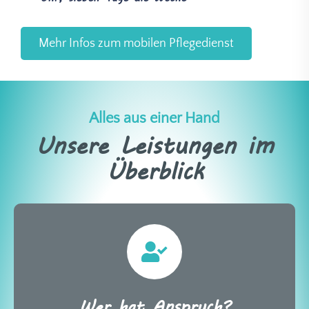
Mehr Infos zum mobilen Pflegedienst
Alles aus einer Hand
Unsere Leistungen im
Überblick
Wer hat Anspruch?