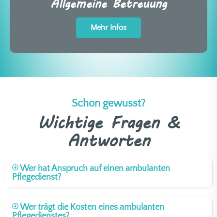
Allgemeine Betreuung
Mehr Infos
Schon gewusst?
Wichtige Fragen &
Antworten
Wer hat Anspruch auf einen ambulanten
Pflegedienst?
Wer trägt die Kosten eines ambulanten
Pflegedienstes?