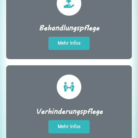
Behandlungspflege
Mehr Infos
Verhinderungspflege
Mehr Infos